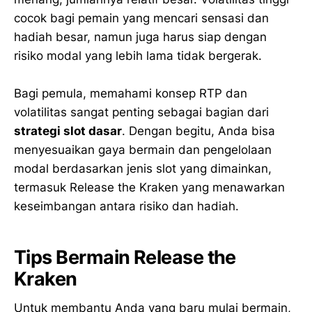
cocok bagi pemain yang mencari sensasi dan
hadiah besar, namun juga harus siap dengan
risiko modal yang lebih lama tidak bergerak.
Bagi pemula, memahami konsep RTP dan
volatilitas sangat penting sebagai bagian dari
strategi slot dasar
. Dengan begitu, Anda bisa
menyesuaikan gaya bermain dan pengelolaan
modal berdasarkan jenis slot yang dimainkan,
termasuk Release the Kraken yang menawarkan
keseimbangan antara risiko dan hadiah.
Tips Bermain Release the
Kraken
Untuk membantu Anda yang baru mulai bermain,