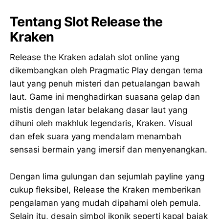
Tentang Slot Release the
Kraken
Release the Kraken adalah slot online yang
dikembangkan oleh Pragmatic Play dengan tema
laut yang penuh misteri dan petualangan bawah
laut. Game ini menghadirkan suasana gelap dan
mistis dengan latar belakang dasar laut yang
dihuni oleh makhluk legendaris, Kraken. Visual
dan efek suara yang mendalam menambah
sensasi bermain yang imersif dan menyenangkan.
Dengan lima gulungan dan sejumlah payline yang
cukup fleksibel, Release the Kraken memberikan
pengalaman yang mudah dipahami oleh pemula.
Selain itu, desain simbol ikonik seperti kapal bajak