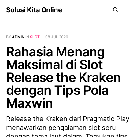
Solusi Kita Online
BY
ADMIN
IN
SLOT
—
08 JUL 2026
Rahasia Menang
Maksimal di Slot
Release the Kraken
dengan Tips Pola
Maxwin
Release the Kraken dari Pragmatic Play
menawarkan pengalaman slot seru
dengan tema laut dalam. Temukan tips