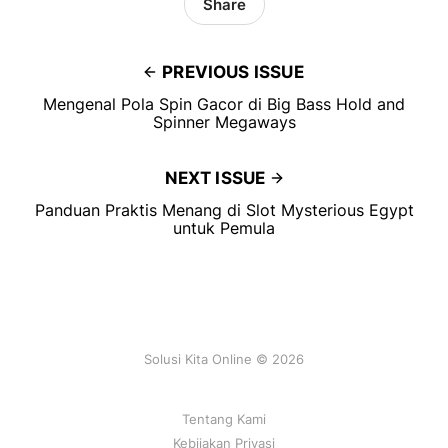
Share
PREVIOUS ISSUE
Mengenal Pola Spin Gacor di Big Bass Hold and
Spinner Megaways
NEXT ISSUE
Panduan Praktis Menang di Slot Mysterious Egypt
untuk Pemula
Solusi Kita Online © 2026
Tentang Kami
Kebijakan Privasi