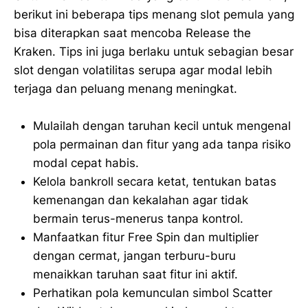
berikut ini beberapa tips menang slot pemula yang
bisa diterapkan saat mencoba Release the
Kraken. Tips ini juga berlaku untuk sebagian besar
slot dengan volatilitas serupa agar modal lebih
terjaga dan peluang menang meningkat.
Mulailah dengan taruhan kecil untuk mengenal
pola permainan dan fitur yang ada tanpa risiko
modal cepat habis.
Kelola bankroll secara ketat, tentukan batas
kemenangan dan kekalahan agar tidak
bermain terus-menerus tanpa kontrol.
Manfaatkan fitur Free Spin dan multiplier
dengan cermat, jangan terburu-buru
menaikkan taruhan saat fitur ini aktif.
Perhatikan pola kemunculan simbol Scatter