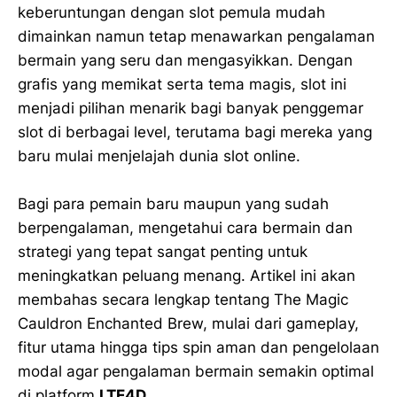
keberuntungan dengan slot pemula mudah
dimainkan namun tetap menawarkan pengalaman
bermain yang seru dan mengasyikkan. Dengan
grafis yang memikat serta tema magis, slot ini
menjadi pilihan menarik bagi banyak penggemar
slot di berbagai level, terutama bagi mereka yang
baru mulai menjelajah dunia slot online.
Bagi para pemain baru maupun yang sudah
berpengalaman, mengetahui cara bermain dan
strategi yang tepat sangat penting untuk
meningkatkan peluang menang. Artikel ini akan
membahas secara lengkap tentang The Magic
Cauldron Enchanted Brew, mulai dari gameplay,
fitur utama hingga tips spin aman dan pengelolaan
modal agar pengalaman bermain semakin optimal
di platform
LTE4D
.