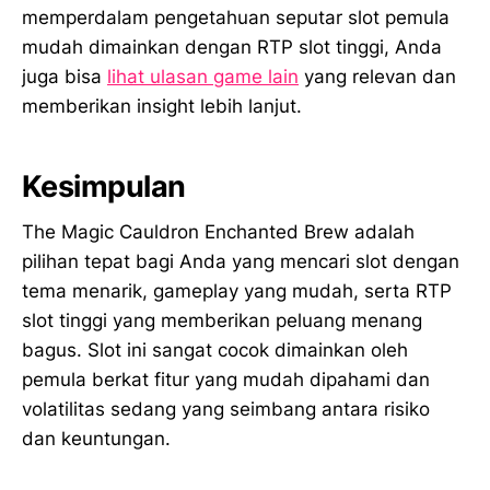
memperdalam pengetahuan seputar slot pemula
mudah dimainkan dengan RTP slot tinggi, Anda
juga bisa
lihat ulasan game lain
yang relevan dan
memberikan insight lebih lanjut.
Kesimpulan
The Magic Cauldron Enchanted Brew adalah
pilihan tepat bagi Anda yang mencari slot dengan
tema menarik, gameplay yang mudah, serta RTP
slot tinggi yang memberikan peluang menang
bagus. Slot ini sangat cocok dimainkan oleh
pemula berkat fitur yang mudah dipahami dan
volatilitas sedang yang seimbang antara risiko
dan keuntungan.