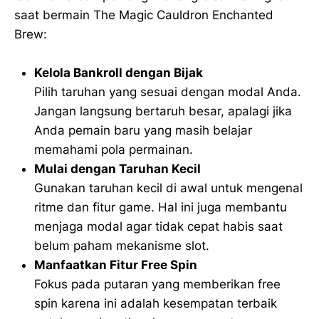
saat bermain The Magic Cauldron Enchanted
Brew:
Kelola Bankroll dengan Bijak
Pilih taruhan yang sesuai dengan modal Anda.
Jangan langsung bertaruh besar, apalagi jika
Anda pemain baru yang masih belajar
memahami pola permainan.
Mulai dengan Taruhan Kecil
Gunakan taruhan kecil di awal untuk mengenal
ritme dan fitur game. Hal ini juga membantu
menjaga modal agar tidak cepat habis saat
belum paham mekanisme slot.
Manfaatkan Fitur Free Spin
Fokus pada putaran yang memberikan free
spin karena ini adalah kesempatan terbaik