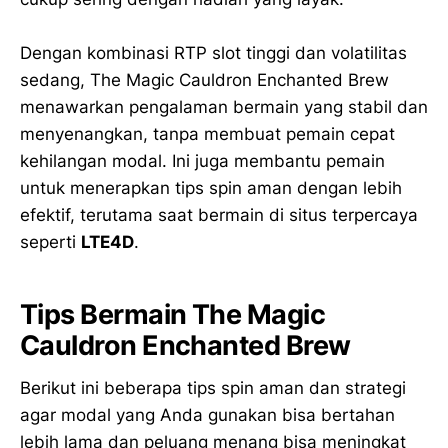
Dengan kombinasi RTP slot tinggi dan volatilitas
sedang, The Magic Cauldron Enchanted Brew
menawarkan pengalaman bermain yang stabil dan
menyenangkan, tanpa membuat pemain cepat
kehilangan modal. Ini juga membantu pemain
untuk menerapkan tips spin aman dengan lebih
efektif, terutama saat bermain di situs terpercaya
seperti
LTE4D
.
Tips Bermain The Magic
Cauldron Enchanted Brew
Berikut ini beberapa tips spin aman dan strategi
agar modal yang Anda gunakan bisa bertahan
lebih lama dan peluang menang bisa meningkat