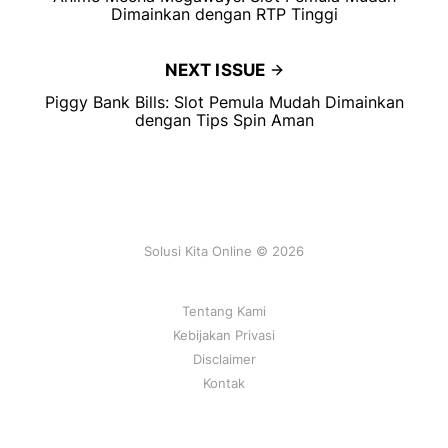
Dimainkan dengan RTP Tinggi
NEXT ISSUE
Piggy Bank Bills: Slot Pemula Mudah Dimainkan
dengan Tips Spin Aman
Solusi Kita Online © 2026
Tentang Kami
Kebijakan Privasi
Disclaimer
Kontak