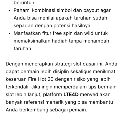
beruntun.
Pahami kombinasi simbol dan payout agar
Anda bisa menilai apakah taruhan sudah
sepadan dengan potensi hasilnya.
Manfaatkan fitur free spin dan wild untuk
memaksimalkan hadiah tanpa menambah
taruhan.
Dengan menerapkan strategi slot dasar ini, Anda
dapat bermain lebih disiplin sekaligus menikmati
keseruan Fire Hot 20 dengan risiko yang lebih
terkendali. Jika ingin memperdalam tips bermain
slot lebih lanjut, platform
LTE4D
menyediakan
banyak referensi menarik yang bisa membantu
Anda berkembang sebagai pemain.