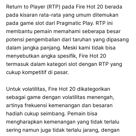
Return to Player (RTP) pada Fire Hot 20 berada
pada kisaran rata-rata yang umum ditemukan
pada game slot dari Pragmatic Play. RTP ini
membantu pemain memahami seberapa besar
potensi pengembalian dari taruhan yang dipasang
dalam jangka panjang. Meski kami tidak bisa
menyebutkan angka spesifik, Fire Hot 20
termasuk dalam kategori slot dengan RTP yang
cukup kompetitif di pasar.
Untuk volatilitas, Fire Hot 20 dikategorikan
sebagai game dengan volatilitas menengah,
artinya frekuensi kemenangan dan besaran
hadiah cukup seimbang. Pemain bisa
mengharapkan kemenangan yang tidak terlalu
sering namun juga tidak terlalu jarang, dengan