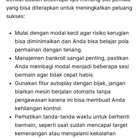
yang bisa diterapkan untuk meningkatkan peluang
sukses:
Mulai dengan modal kecil agar risiko kerugian
bisa diminimalkan dan Anda bisa belajar pola
permainan dengan tenang.
Manajemen bankroll sangat penting, pastikan
Anda membagi modal menjadi beberapa sesi
bermain agar tidak cepat habis.
Gunakan fitur autoplay dengan bijak, jangan
biarkan mesin berjalan otomatis tanpa
pengawasan karena ini bisa membuat Anda
kehilangan kontrol.
Perhatikan tanda-tanda waktu untuk berhenti
bermain, seperti saat sudah mencapai target
kemenangan atau mengalami kekalahan