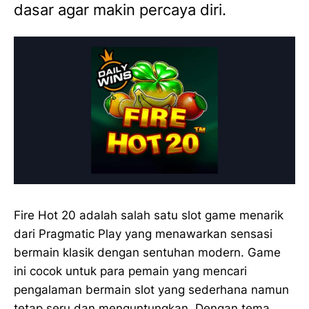
dasar agar makin percaya diri.
Fire Hot 20 adalah salah satu slot game menarik
dari Pragmatic Play yang menawarkan sensasi
bermain klasik dengan sentuhan modern. Game
ini cocok untuk para pemain yang mencari
pengalaman bermain slot yang sederhana namun
tetap seru dan menguntungkan. Dengan tema