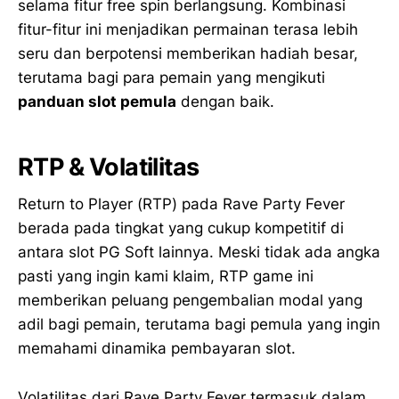
selama fitur free spin berlangsung. Kombinasi
fitur-fitur ini menjadikan permainan terasa lebih
seru dan berpotensi memberikan hadiah besar,
terutama bagi para pemain yang mengikuti
panduan slot pemula
dengan baik.
RTP & Volatilitas
Return to Player (RTP) pada Rave Party Fever
berada pada tingkat yang cukup kompetitif di
antara slot PG Soft lainnya. Meski tidak ada angka
pasti yang ingin kami klaim, RTP game ini
memberikan peluang pengembalian modal yang
adil bagi pemain, terutama bagi pemula yang ingin
memahami dinamika pembayaran slot.
Volatilitas dari Rave Party Fever termasuk dalam