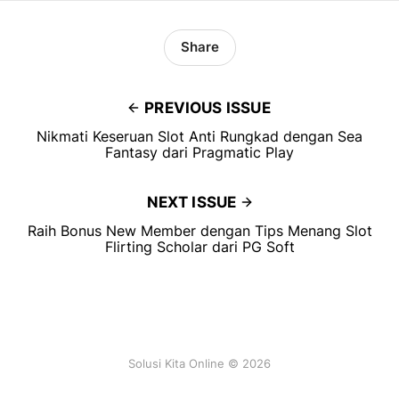
Share
PREVIOUS ISSUE
Nikmati Keseruan Slot Anti Rungkad dengan Sea
Fantasy dari Pragmatic Play
NEXT ISSUE
Raih Bonus New Member dengan Tips Menang Slot
Flirting Scholar dari PG Soft
Solusi Kita Online © 2026