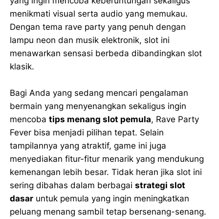
yang ingin mencoba keberuntungan sekaligus
menikmati visual serta audio yang memukau.
Dengan tema rave party yang penuh dengan
lampu neon dan musik elektronik, slot ini
menawarkan sensasi berbeda dibandingkan slot
klasik.
Bagi Anda yang sedang mencari pengalaman
bermain yang menyenangkan sekaligus ingin
mencoba
tips menang slot pemula
, Rave Party
Fever bisa menjadi pilihan tepat. Selain
tampilannya yang atraktif, game ini juga
menyediakan fitur-fitur menarik yang mendukung
kemenangan lebih besar. Tidak heran jika slot ini
sering dibahas dalam berbagai
strategi slot
dasar
untuk pemula yang ingin meningkatkan
peluang menang sambil tetap bersenang-senang.