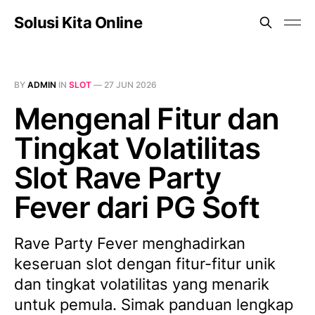
Solusi Kita Online
BY
ADMIN
IN
SLOT
—
27 JUN 2026
Mengenal Fitur dan
Tingkat Volatilitas
Slot Rave Party
Fever dari PG Soft
Rave Party Fever menghadirkan
keseruan slot dengan fitur-fitur unik
dan tingkat volatilitas yang menarik
untuk pemula. Simak panduan lengkap