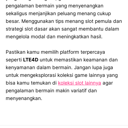
pengalaman bermain yang menyenangkan
sekaligus menjanjikan peluang menang cukup
besar. Menggunakan tips menang slot pemula dan
strategi slot dasar akan sangat membantu dalam
mengelola modal dan meningkatkan hasil.
Pastikan kamu memilih platform terpercaya
seperti
LTE4D
untuk memastikan keamanan dan
kenyamanan dalam bermain. Jangan lupa juga
untuk mengeksplorasi koleksi game lainnya yang
bisa kamu temukan di
koleksi slot lainnya
agar
pengalaman bermain makin variatif dan
menyenangkan.