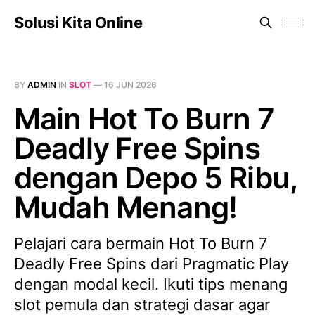
Solusi Kita Online
BY
ADMIN
IN
SLOT
—
16 JUN 2026
Main Hot To Burn 7
Deadly Free Spins
dengan Depo 5 Ribu,
Mudah Menang!
Pelajari cara bermain Hot To Burn 7
Deadly Free Spins dari Pragmatic Play
dengan modal kecil. Ikuti tips menang
slot pemula dan strategi dasar agar