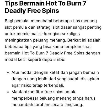
Tips Bermain Hot To Burn 7
Deadly Free Spins
Bagi pemula, memahami beberapa tips menang
slot pemula dan strategi slot dasar sangat penting
untuk meminimalisir kerugian sekaligus
meningkatkan peluang menang. Berikut ini adalah
beberapa tips yang bisa kamu terapkan saat
bermain Hot To Burn 7 Deadly Free Spins dengan
modal kecil seperti depo 5 ribu:
Atur modal dengan ketat dan jangan bermain
dengan uang lebih dari yang sudah disiapkan
agar risiko tetap terkendali.
Manfaatkan fitur free spins untuk
memperbesar peluang menang tanpa harus
menambah taruhan secara langsung.