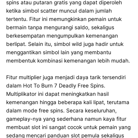
spins atau putaran gratis yang dapat diperoleh
ketika simbol scatter muncul dalam jumlah
tertentu. Fitur ini memungkinkan pemain untuk
bermain tanpa mengurangi saldo, sekaligus
berkesempatan mengumpulkan kemenangan
berlipat. Selain itu, simbol wild juga hadir untuk
menggantikan simbol lain yang membantu
membentuk kombinasi kemenangan lebih mudah.
Fitur multiplier juga menjadi daya tarik tersendiri
dalam Hot To Burn 7 Deadly Free Spins.
Multiplikator ini dapat meningkatkan hasil
kemenangan hingga beberapa kali lipat, terutama
dalam mode free spins. Secara keseluruhan,
gameplay-nya yang sederhana namun kaya fitur
membuat slot ini sangat cocok untuk pemain yang
sedang mencari panduan slot pemula sekaligus