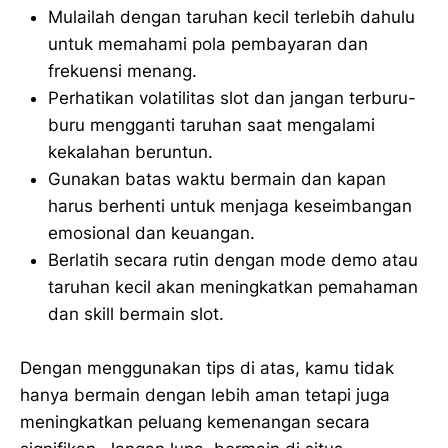
Mulailah dengan taruhan kecil terlebih dahulu
untuk memahami pola pembayaran dan
frekuensi menang.
Perhatikan volatilitas slot dan jangan terburu-
buru mengganti taruhan saat mengalami
kekalahan beruntun.
Gunakan batas waktu bermain dan kapan
harus berhenti untuk menjaga keseimbangan
emosional dan keuangan.
Berlatih secara rutin dengan mode demo atau
taruhan kecil akan meningkatkan pemahaman
dan skill bermain slot.
Dengan menggunakan tips di atas, kamu tidak
hanya bermain dengan lebih aman tetapi juga
meningkatkan peluang kemenangan secara