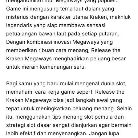
mengandalkan fitur Megaways yang populer.
Game ini mengusung tema laut dalam yang
misterius dengan karakter utama Kraken, makhluk
legendaris yang siap membawa sensasi
petualangan bawah laut pada setiap putaran.
Dengan kombinasi inovasi Megaways yang
memberikan ribuan cara menang, Release the
Kraken Megaways menghadirkan peluang besar
untuk meraih kemenangan seru.
Bagi kamu yang baru mulai mengenal dunia slot,
memahami cara kerja game seperti Release the
Kraken Megaways bisa jadi langkah awal yang
tepat untuk meningkatkan peluang menang. Selain
itu, menggunakan tips menang slot pemula dan
strategi slot dasar sangat dianjurkan agar bermain
lebih efektif dan menyenangkan. Jangan lupa