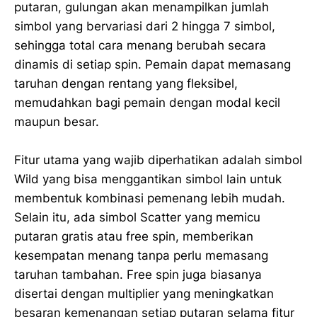
putaran, gulungan akan menampilkan jumlah
simbol yang bervariasi dari 2 hingga 7 simbol,
sehingga total cara menang berubah secara
dinamis di setiap spin. Pemain dapat memasang
taruhan dengan rentang yang fleksibel,
memudahkan bagi pemain dengan modal kecil
maupun besar.
Fitur utama yang wajib diperhatikan adalah simbol
Wild yang bisa menggantikan simbol lain untuk
membentuk kombinasi pemenang lebih mudah.
Selain itu, ada simbol Scatter yang memicu
putaran gratis atau free spin, memberikan
kesempatan menang tanpa perlu memasang
taruhan tambahan. Free spin juga biasanya
disertai dengan multiplier yang meningkatkan
besaran kemenangan setiap putaran selama fitur