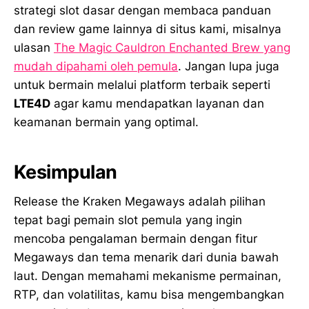
strategi slot dasar dengan membaca panduan
dan review game lainnya di situs kami, misalnya
ulasan
The Magic Cauldron Enchanted Brew yang
mudah dipahami oleh pemula
. Jangan lupa juga
untuk bermain melalui platform terbaik seperti
LTE4D
agar kamu mendapatkan layanan dan
keamanan bermain yang optimal.
Kesimpulan
Release the Kraken Megaways adalah pilihan
tepat bagi pemain slot pemula yang ingin
mencoba pengalaman bermain dengan fitur
Megaways dan tema menarik dari dunia bawah
laut. Dengan memahami mekanisme permainan,
RTP, dan volatilitas, kamu bisa mengembangkan