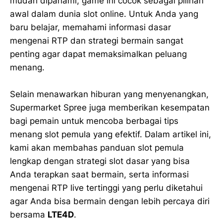
mudah dipahami, game ini cocok sebagai pilihan
awal dalam dunia slot online. Untuk Anda yang
baru belajar, memahami informasi dasar
mengenai RTP dan strategi bermain sangat
penting agar dapat memaksimalkan peluang
menang.
Selain menawarkan hiburan yang menyenangkan,
Supermarket Spree juga memberikan kesempatan
bagi pemain untuk mencoba berbagai tips
menang slot pemula yang efektif. Dalam artikel ini,
kami akan membahas panduan slot pemula
lengkap dengan strategi slot dasar yang bisa
Anda terapkan saat bermain, serta informasi
mengenai RTP live tertinggi yang perlu diketahui
agar Anda bisa bermain dengan lebih percaya diri
bersama
LTE4D
.