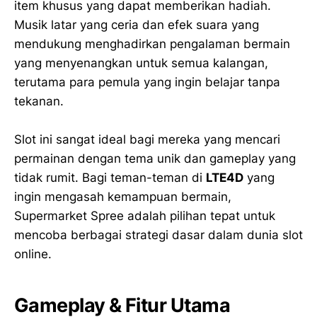
item khusus yang dapat memberikan hadiah.
Musik latar yang ceria dan efek suara yang
mendukung menghadirkan pengalaman bermain
yang menyenangkan untuk semua kalangan,
terutama para pemula yang ingin belajar tanpa
tekanan.
Slot ini sangat ideal bagi mereka yang mencari
permainan dengan tema unik dan gameplay yang
tidak rumit. Bagi teman-teman di
LTE4D
yang
ingin mengasah kemampuan bermain,
Supermarket Spree adalah pilihan tepat untuk
mencoba berbagai strategi dasar dalam dunia slot
online.
Gameplay & Fitur Utama