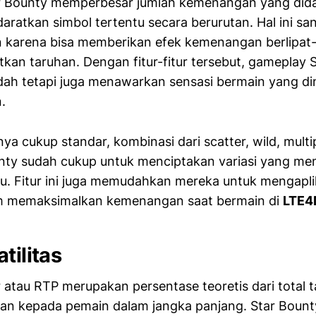
tar Bounty memperbesar jumlah kemenangan yang dida
ratkan simbol tertentu secara berurutan. Hal ini sa
karena bisa memberikan efek kemenangan berlipat-l
kan taruhan. Dengan fitur-fitur tersebut, gameplay 
dah tetapi juga menawarkan sensasi bermain yang di
.
rnya cukup standar, kombinasi dari scatter, wild, multip
ounty sudah cukup untuk menciptakan variasi yang m
u. Fitur ini juga memudahkan mereka untuk mengapl
 memaksimalkan kemenangan saat bermain di
LTE4
tilitas
r atau RTP merupakan persentase teoretis dari total 
an kepada pemain dalam jangka panjang. Star Bount