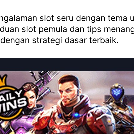
galaman slot seru dengan tema u
nduan slot pemula dan tips menang
dengan strategi dasar terbaik.