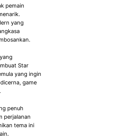
jak pemain
menarik.
dern yang
 angkasa
embosankan.
 yang
embuat Star
emula yang ingin
dicerna, game
.
ang penuh
m perjalanan
ikan tema ini
ain.