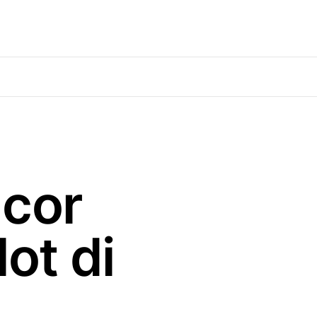
acor
ot di