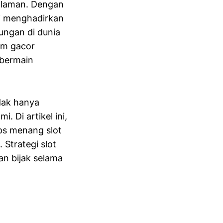
alaman. Dengan
ni menghadirkan
ungan di dunia
am gacor
 bermain
idak hanya
 Di artikel ini,
ps menang slot
 Strategi slot
n bijak selama