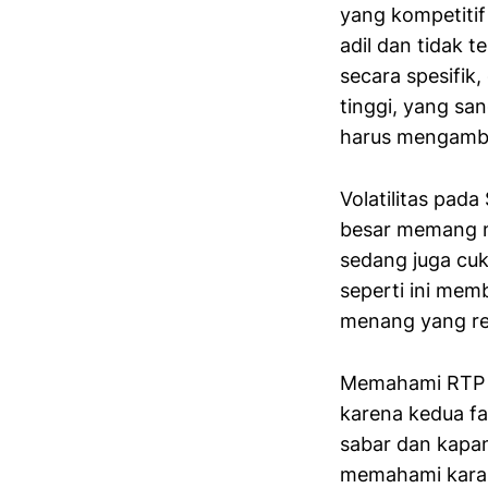
yang kompetitif
adil dan tidak t
secara spesifik
tinggi, yang sa
harus mengambil
Volatilitas pad
besar memang m
sedang juga cuk
seperti ini me
menang yang rea
Memahami RTP da
karena kedua f
sabar dan kapa
memahami karakt