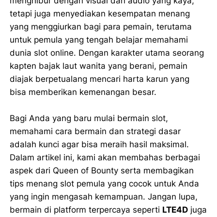
menghibur dengan visual dan audio yang kaya,
tetapi juga menyediakan kesempatan menang
yang menggiurkan bagi para pemain, terutama
untuk pemula yang tengah belajar memahami
dunia slot online. Dengan karakter utama seorang
kapten bajak laut wanita yang berani, pemain
diajak berpetualang mencari harta karun yang
bisa memberikan kemenangan besar.
Bagi Anda yang baru mulai bermain slot,
memahami cara bermain dan strategi dasar
adalah kunci agar bisa meraih hasil maksimal.
Dalam artikel ini, kami akan membahas berbagai
aspek dari Queen of Bounty serta membagikan
tips menang slot pemula yang cocok untuk Anda
yang ingin mengasah kemampuan. Jangan lupa,
bermain di platform terpercaya seperti
LTE4D
juga