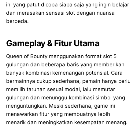
ini yang patut dicoba siapa saja yang ingin belajar
dan merasakan sensasi slot dengan nuansa
berbeda.
Gameplay & Fitur Utama
Queen of Bounty menggunakan format slot 5
gulungan dan beberapa baris yang memberikan
banyak kombinasi kemenangan potensial. Cara
bermainnya cukup sederhana, pemain hanya perlu
memilih taruhan sesuai modal, lalu memutar
gulungan dan menunggu kombinasi simbol yang
menguntungkan. Meski sederhana, game ini
menawarkan fitur yang membuatnya lebih
menarik dan meningkatkan kesempatan menang.