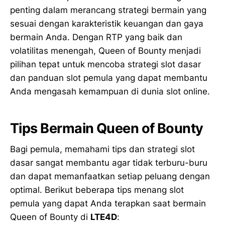
penting dalam merancang strategi bermain yang
sesuai dengan karakteristik keuangan dan gaya
bermain Anda. Dengan RTP yang baik dan
volatilitas menengah, Queen of Bounty menjadi
pilihan tepat untuk mencoba strategi slot dasar
dan panduan slot pemula yang dapat membantu
Anda mengasah kemampuan di dunia slot online.
Tips Bermain Queen of Bounty
Bagi pemula, memahami tips dan strategi slot
dasar sangat membantu agar tidak terburu-buru
dan dapat memanfaatkan setiap peluang dengan
optimal. Berikut beberapa tips menang slot
pemula yang dapat Anda terapkan saat bermain
Queen of Bounty di
LTE4D
: