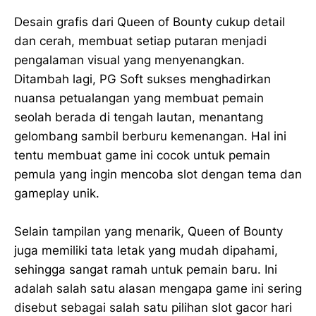
Desain grafis dari Queen of Bounty cukup detail
dan cerah, membuat setiap putaran menjadi
pengalaman visual yang menyenangkan.
Ditambah lagi, PG Soft sukses menghadirkan
nuansa petualangan yang membuat pemain
seolah berada di tengah lautan, menantang
gelombang sambil berburu kemenangan. Hal ini
tentu membuat game ini cocok untuk pemain
pemula yang ingin mencoba slot dengan tema dan
gameplay unik.
Selain tampilan yang menarik, Queen of Bounty
juga memiliki tata letak yang mudah dipahami,
sehingga sangat ramah untuk pemain baru. Ini
adalah salah satu alasan mengapa game ini sering
disebut sebagai salah satu pilihan slot gacor hari