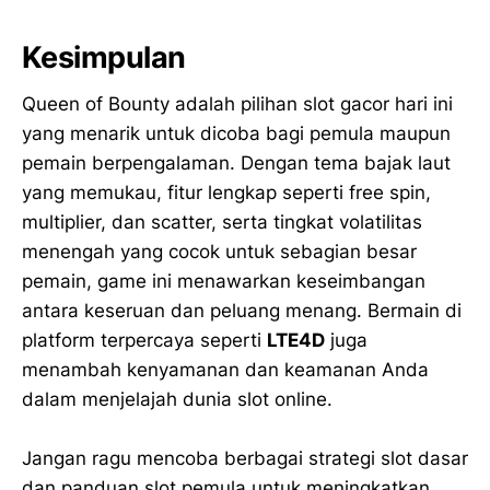
Kesimpulan
Queen of Bounty adalah pilihan slot gacor hari ini
yang menarik untuk dicoba bagi pemula maupun
pemain berpengalaman. Dengan tema bajak laut
yang memukau, fitur lengkap seperti free spin,
multiplier, dan scatter, serta tingkat volatilitas
menengah yang cocok untuk sebagian besar
pemain, game ini menawarkan keseimbangan
antara keseruan dan peluang menang. Bermain di
platform terpercaya seperti
LTE4D
juga
menambah kenyamanan dan keamanan Anda
dalam menjelajah dunia slot online.
Jangan ragu mencoba berbagai strategi slot dasar
dan panduan slot pemula untuk meningkatkan