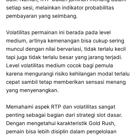
setiap sesi, melainkan indikator probabilitas
pembayaran yang seimbang.
Volatilitas permainan ini berada pada level
medium, artinya kemenangan bisa cukup sering
muncul dengan nilai bervariasi, tidak terlalu kecil
tapi juga tidak terlalu besar yang jarang terjadi.
Level volatilitas medium cocok bagi pemula
karena mengurangi risiko kehilangan modal terlalu
cepat sambil tetap memberikan sensasi menang
yang menyenangkan.
Memahami aspek RTP dan volatilitas sangat
penting sebagai bagian dari strategi slot dasar.
Dengan mengetahui karakteristik Gold Rush,
pemain bisa lebih disiplin dalam pengelolaan