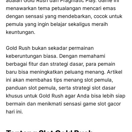
adalah Gold Rush dari Pragmatic Play. Game ini
menawarkan tema petualangan mencari emas
dengan sensasi yang mendebarkan, cocok untuk
pemula yang ingin belajar sekaligus meraih
keuntungan.
Gold Rush bukan sekadar permainan
keberuntungan biasa. Dengan memahami
berbagai fitur dan strategi dasar, para pemain
baru bisa meningkatkan peluang menang. Artikel
ini akan membahas tips menang slot pemula,
panduan slot pemula, serta strategi slot dasar
khusus untuk Gold Rush agar Anda bisa lebih siap
bermain dan menikmati sensasi game slot gacor
hari ini.