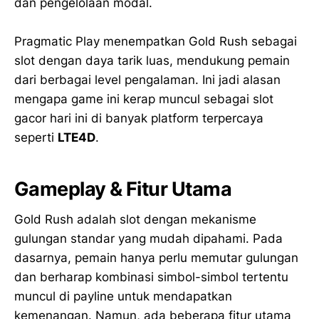
dan pengelolaan modal.
Pragmatic Play menempatkan Gold Rush sebagai
slot dengan daya tarik luas, mendukung pemain
dari berbagai level pengalaman. Ini jadi alasan
mengapa game ini kerap muncul sebagai slot
gacor hari ini di banyak platform terpercaya
seperti
LTE4D
.
Gameplay & Fitur Utama
Gold Rush adalah slot dengan mekanisme
gulungan standar yang mudah dipahami. Pada
dasarnya, pemain hanya perlu memutar gulungan
dan berharap kombinasi simbol-simbol tertentu
muncul di payline untuk mendapatkan
kemenangan. Namun, ada beberapa fitur utama