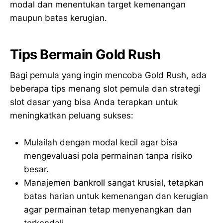
modal dan menentukan target kemenangan
maupun batas kerugian.
Tips Bermain Gold Rush
Bagi pemula yang ingin mencoba Gold Rush, ada
beberapa tips menang slot pemula dan strategi
slot dasar yang bisa Anda terapkan untuk
meningkatkan peluang sukses:
Mulailah dengan modal kecil agar bisa
mengevaluasi pola permainan tanpa risiko
besar.
Manajemen bankroll sangat krusial, tetapkan
batas harian untuk kemenangan dan kerugian
agar permainan tetap menyenangkan dan