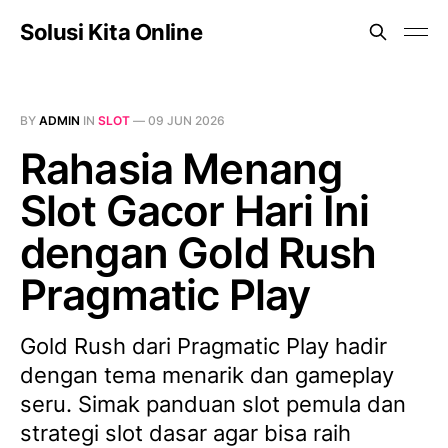
Solusi Kita Online
BY
ADMIN
IN
SLOT
—
09 JUN 2026
Rahasia Menang
Slot Gacor Hari Ini
dengan Gold Rush
Pragmatic Play
Gold Rush dari Pragmatic Play hadir
dengan tema menarik dan gameplay
seru. Simak panduan slot pemula dan
strategi slot dasar agar bisa raih