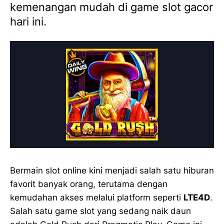
kemenangan mudah di game slot gacor
hari ini.
Bermain slot online kini menjadi salah satu hiburan
favorit banyak orang, terutama dengan
kemudahan akses melalui platform seperti
LTE4D
.
Salah satu game slot yang sedang naik daun