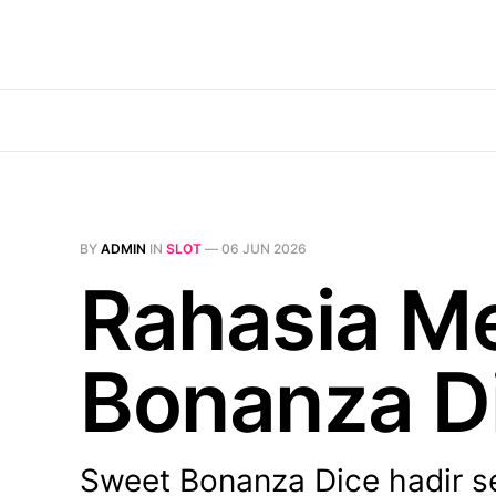
BY
ADMIN
IN
SLOT
—
06 JUN 2026
Rahasia M
Bonanza Di
Sweet Bonanza Dice hadir s