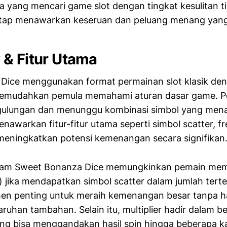
a yang mencari game slot dengan tingkat kesulitan ti
etap menawarkan keseruan dan peluang menang yang
& Fitur Utama
Dice menggunakan format permainan slot klasik de
emudahkan pemula memahami aturan dasar game. P
gulungan dan menunggu kombinasi simbol yang men
nawarkan fitur-fitur utama seperti simbol scatter, fr
 meningkatkan potensi kemenangan secara signifikan
dalam Sweet Bonanza Dice memungkinkan pemain mem
n) jika mendapatkan simbol scatter dalam jumlah terte
men penting untuk meraih kemenangan besar tanpa h
ruhan tambahan. Selain itu, multiplier hadir dalam b
 bisa menggandakan hasil spin hingga beberapa kali