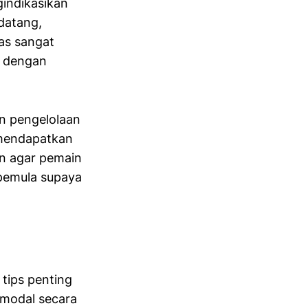
gindikasikan
datang,
tas sangat
i dengan
n pengelolaan
 mendapatkan
 agar pemain
 pemula supaya
tips penting
modal secara