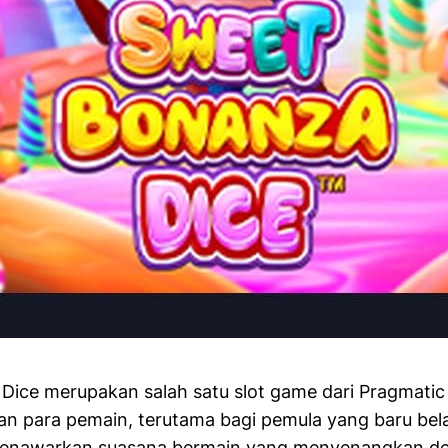
ice merupakan salah satu slot game dari Pragmatic
an para pemain, terutama bagi pemula yang baru bel
 menawarkan suasana bermain yang menyenangkan d