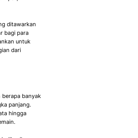
yang ditawarkan
r bagi para
ankan untuk
ian dari
n berapa banyak
gka panjang.
ata hingga
emain.