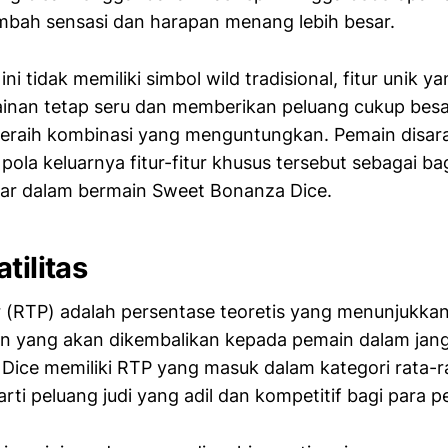
bah sensasi dan harapan menang lebih besar.
i tidak memiliki simbol wild tradisional, fitur unik 
nan tetap seru dan memberikan peluang cukup besa
eraih kombinasi yang menguntungkan. Pemain disar
ola keluarnya fitur-fitur khusus tersebut sebagai bag
asar dalam bermain Sweet Bonanza Dice.
tilitas
r (RTP) adalah persentase teoretis yang menunjukka
han yang akan dikembalikan kepada pemain dalam jan
ice memiliki RTP yang masuk dalam kategori rata-r
arti peluang judi yang adil dan kompetitif bagi para p