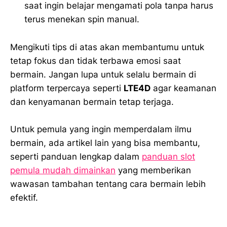
saat ingin belajar mengamati pola tanpa harus
terus menekan spin manual.
Mengikuti tips di atas akan membantumu untuk
tetap fokus dan tidak terbawa emosi saat
bermain. Jangan lupa untuk selalu bermain di
platform terpercaya seperti
LTE4D
agar keamanan
dan kenyamanan bermain tetap terjaga.
Untuk pemula yang ingin memperdalam ilmu
bermain, ada artikel lain yang bisa membantu,
seperti panduan lengkap dalam
panduan slot
pemula mudah dimainkan
yang memberikan
wawasan tambahan tentang cara bermain lebih
efektif.