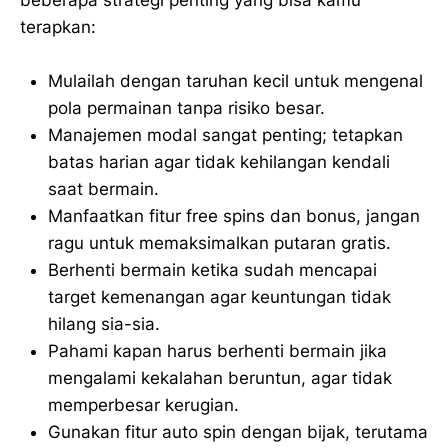
beberapa strategi penting yang bisa kamu
terapkan:
Mulailah dengan taruhan kecil untuk mengenal
pola permainan tanpa risiko besar.
Manajemen modal sangat penting; tetapkan
batas harian agar tidak kehilangan kendali
saat bermain.
Manfaatkan fitur free spins dan bonus, jangan
ragu untuk memaksimalkan putaran gratis.
Berhenti bermain ketika sudah mencapai
target kemenangan agar keuntungan tidak
hilang sia-sia.
Pahami kapan harus berhenti bermain jika
mengalami kekalahan beruntun, agar tidak
memperbesar kerugian.
Gunakan fitur auto spin dengan bijak, terutama