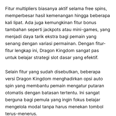
Fitur multipliers biasanya aktif selama free spins,
memperbesar hasil kemenangan hingga beberapa
kali lipat. Ada juga kemungkinan fitur bonus
tambahan seperti jackpots atau mini-games, yang
menjadi daya tarik ekstra bagi pemain yang
senang dengan variasi permainan. Dengan fitur-
fitur lengkap ini, Dragon Kingdom sangat pas
untuk belajar strategi slot dasar yang efektif.
Selain fitur yang sudah disebutkan, beberapa
versi Dragon Kingdom menghadirkan opsi auto
spin yang membantu pemain mengatur putaran
otomatis dengan batasan tertentu. Ini sangat
berguna bagi pemula yang ingin fokus belajar
mengelola modal tanpa harus menekan tombol
terus-menerus.