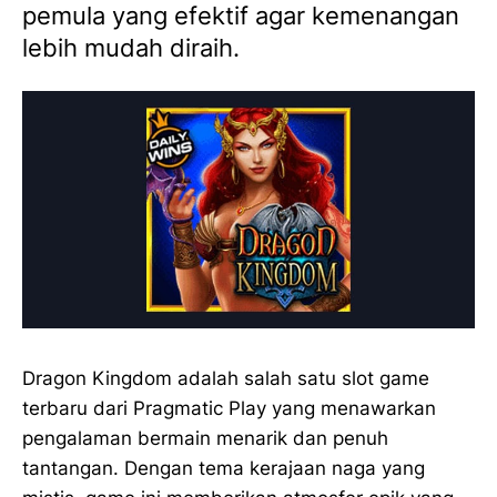
pemula yang efektif agar kemenangan
lebih mudah diraih.
Dragon Kingdom adalah salah satu slot game
terbaru dari Pragmatic Play yang menawarkan
pengalaman bermain menarik dan penuh
tantangan. Dengan tema kerajaan naga yang