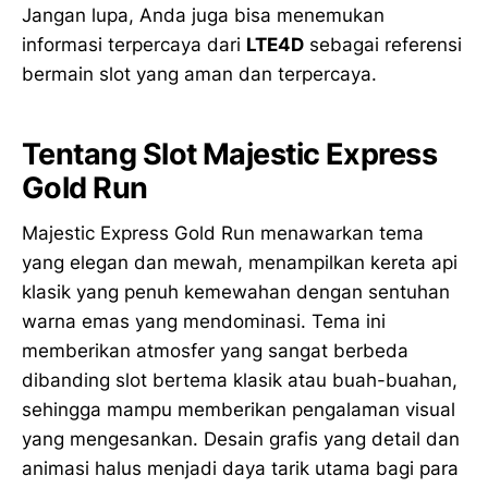
Jangan lupa, Anda juga bisa menemukan
informasi terpercaya dari
LTE4D
sebagai referensi
bermain slot yang aman dan terpercaya.
Tentang Slot Majestic Express
Gold Run
Majestic Express Gold Run menawarkan tema
yang elegan dan mewah, menampilkan kereta api
klasik yang penuh kemewahan dengan sentuhan
warna emas yang mendominasi. Tema ini
memberikan atmosfer yang sangat berbeda
dibanding slot bertema klasik atau buah-buahan,
sehingga mampu memberikan pengalaman visual
yang mengesankan. Desain grafis yang detail dan
animasi halus menjadi daya tarik utama bagi para