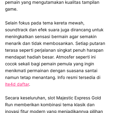
pemain yang mengutamakan kualitas tampilan
game.
Selain fokus pada tema kereta mewah,
soundtrack dan efek suara juga dirancang untuk
meningkatkan sensasi bermain agar semakin
menarik dan tidak membosankan. Setiap putaran
terasa seperti perjalanan singkat penuh harapan
mendapat hadiah besar. Atmosfer seperti ini
cocok sekali bagi pemain pemula yang ingin
menikmati permainan dengan suasana santai
namun tetap menantang. Info resmi tersedia di
lte4d daftar
.
Secara keseluruhan, slot Majestic Express Gold
Run memberikan kombinasi tema klasik dan
inovasi fitur modern yang menjadikannya pilihan