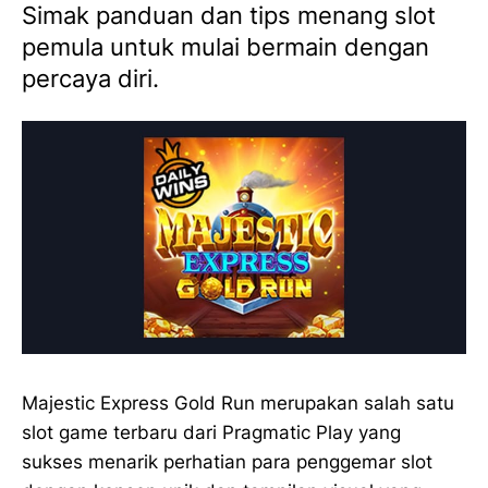
Simak panduan dan tips menang slot
pemula untuk mulai bermain dengan
percaya diri.
Majestic Express Gold Run merupakan salah satu
slot game terbaru dari Pragmatic Play yang
sukses menarik perhatian para penggemar slot