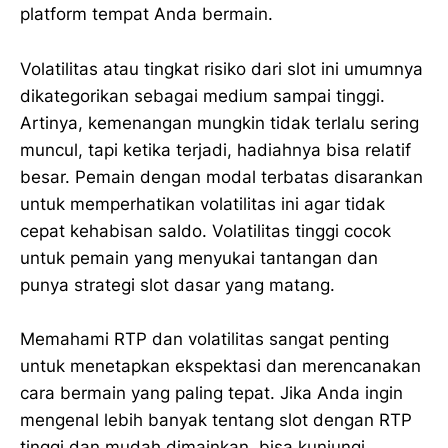
platform tempat Anda bermain.
Volatilitas atau tingkat risiko dari slot ini umumnya
dikategorikan sebagai medium sampai tinggi.
Artinya, kemenangan mungkin tidak terlalu sering
muncul, tapi ketika terjadi, hadiahnya bisa relatif
besar. Pemain dengan modal terbatas disarankan
untuk memperhatikan volatilitas ini agar tidak
cepat kehabisan saldo. Volatilitas tinggi cocok
untuk pemain yang menyukai tantangan dan
punya strategi slot dasar yang matang.
Memahami RTP dan volatilitas sangat penting
untuk menetapkan ekspektasi dan merencanakan
cara bermain yang paling tepat. Jika Anda ingin
mengenal lebih banyak tentang slot dengan RTP
tinggi dan mudah dimainkan, bisa kunjungi