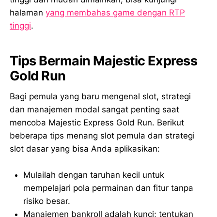
halaman
yang membahas game dengan RTP
tinggi
.
Tips Bermain Majestic Express
Gold Run
Bagi pemula yang baru mengenal slot, strategi
dan manajemen modal sangat penting saat
mencoba Majestic Express Gold Run. Berikut
beberapa tips menang slot pemula dan strategi
slot dasar yang bisa Anda aplikasikan:
Mulailah dengan taruhan kecil untuk
mempelajari pola permainan dan fitur tanpa
risiko besar.
Manajemen bankroll adalah kunci; tentukan