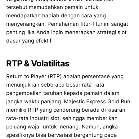
tersebut memudahkan pemain untuk
mendapatkan hadiah dengan cara yang
menyenangkan. Pemahaman fitur-fitur ini sangat
penting jika Anda ingin menerapkan strategi slot
dasar yang efektif.
RTP & Volatilitas
Return to Player (RTP) adalah persentase yang
menunjukkan seberapa besar rata-rata
pengembalian taruhan kepada pemain dalam
jangka waktu panjang. Majestic Express Gold Run
memiliki RTP yang cenderung berada di kisaran
rata-rata industri slot, sehingga memberikan
peluang wajar untuk menang. Namun, angka
spesifiknya bisa bervariasi bergantung pada