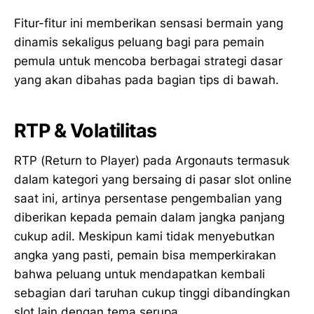
Fitur-fitur ini memberikan sensasi bermain yang
dinamis sekaligus peluang bagi para pemain
pemula untuk mencoba berbagai strategi dasar
yang akan dibahas pada bagian tips di bawah.
RTP & Volatilitas
RTP (Return to Player) pada Argonauts termasuk
dalam kategori yang bersaing di pasar slot online
saat ini, artinya persentase pengembalian yang
diberikan kepada pemain dalam jangka panjang
cukup adil. Meskipun kami tidak menyebutkan
angka yang pasti, pemain bisa memperkirakan
bahwa peluang untuk mendapatkan kembali
sebagian dari taruhan cukup tinggi dibandingkan
slot lain dengan tema serupa.