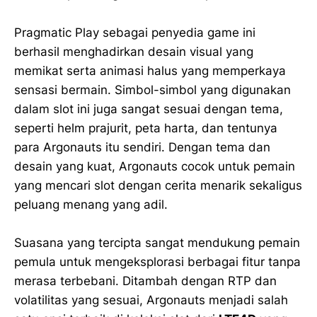
Pragmatic Play sebagai penyedia game ini
berhasil menghadirkan desain visual yang
memikat serta animasi halus yang memperkaya
sensasi bermain. Simbol-simbol yang digunakan
dalam slot ini juga sangat sesuai dengan tema,
seperti helm prajurit, peta harta, dan tentunya
para Argonauts itu sendiri. Dengan tema dan
desain yang kuat, Argonauts cocok untuk pemain
yang mencari slot dengan cerita menarik sekaligus
peluang menang yang adil.
Suasana yang tercipta sangat mendukung pemain
pemula untuk mengeksplorasi berbagai fitur tanpa
merasa terbebani. Ditambah dengan RTP dan
volatilitas yang sesuai, Argonauts menjadi salah