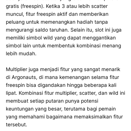
gratis (freespin). Ketika 3 atau lebih scatter
muncul, fitur freespin aktif dan memberikan
peluang untuk memenangkan hadiah tanpa
mengurangi saldo taruhan. Selain itu, slot ini juga
memiliki simbol wild yang dapat menggantikan
simbol lain untuk membentuk kombinasi menang
lebih mudah.
Multiplier juga menjadi fitur yang sangat menarik
di Argonauts, di mana kemenangan selama fitur
freespin bisa digandakan hingga beberapa kali
lipat. Kombinasi fitur multiplier, scatter, dan wild ini
membuat setiap putaran punya potensi
keuntungan yang besar, terutama bagi pemain
yang memahami bagaimana memaksimalkan fitur
tersebut.