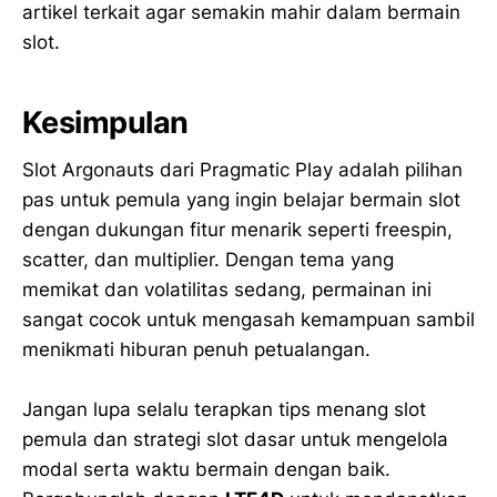
artikel terkait agar semakin mahir dalam bermain
slot.
Kesimpulan
Slot Argonauts dari Pragmatic Play adalah pilihan
pas untuk pemula yang ingin belajar bermain slot
dengan dukungan fitur menarik seperti freespin,
scatter, dan multiplier. Dengan tema yang
memikat dan volatilitas sedang, permainan ini
sangat cocok untuk mengasah kemampuan sambil
menikmati hiburan penuh petualangan.
Jangan lupa selalu terapkan tips menang slot
pemula dan strategi slot dasar untuk mengelola
modal serta waktu bermain dengan baik.