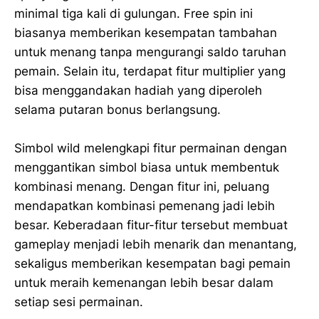
minimal tiga kali di gulungan. Free spin ini
biasanya memberikan kesempatan tambahan
untuk menang tanpa mengurangi saldo taruhan
pemain. Selain itu, terdapat fitur multiplier yang
bisa menggandakan hadiah yang diperoleh
selama putaran bonus berlangsung.
Simbol wild melengkapi fitur permainan dengan
menggantikan simbol biasa untuk membentuk
kombinasi menang. Dengan fitur ini, peluang
mendapatkan kombinasi pemenang jadi lebih
besar. Keberadaan fitur-fitur tersebut membuat
gameplay menjadi lebih menarik dan menantang,
sekaligus memberikan kesempatan bagi pemain
untuk meraih kemenangan lebih besar dalam
setiap sesi permainan.