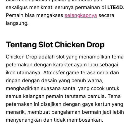
sekaligus menikmati serunya permainan di
LTE4D
.
Pemain bisa mengakses
selengkapnya
secara
langsung.
Tentang Slot Chicken Drop
Chicken Drop adalah slot yang menampilkan tema
peternakan dengan karakter ayam lucu sebagai
ikon utamanya. Atmosfer game terasa ceria dan
ringan dengan desain yang penuh warna,
menghadirkan suasana santai yang cocok untuk
semua kalangan pemain terutama pemula. Tema
peternakan ini disajikan dengan gaya kartun yang
menarik, membuat pengalaman bermain jadi lebih
menyenangkan dan tidak membosankan.