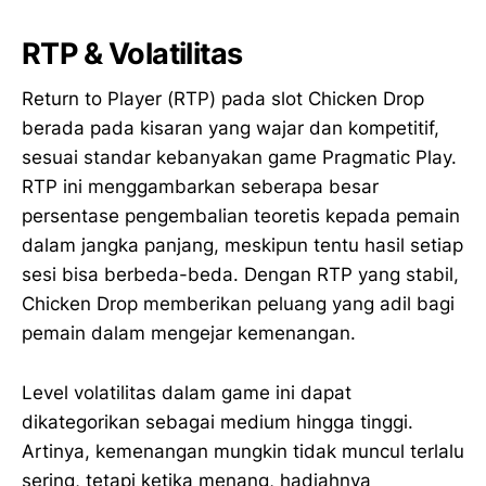
RTP & Volatilitas
Return to Player (RTP) pada slot Chicken Drop
berada pada kisaran yang wajar dan kompetitif,
sesuai standar kebanyakan game Pragmatic Play.
RTP ini menggambarkan seberapa besar
persentase pengembalian teoretis kepada pemain
dalam jangka panjang, meskipun tentu hasil setiap
sesi bisa berbeda-beda. Dengan RTP yang stabil,
Chicken Drop memberikan peluang yang adil bagi
pemain dalam mengejar kemenangan.
Level volatilitas dalam game ini dapat
dikategorikan sebagai medium hingga tinggi.
Artinya, kemenangan mungkin tidak muncul terlalu
sering, tetapi ketika menang, hadiahnya