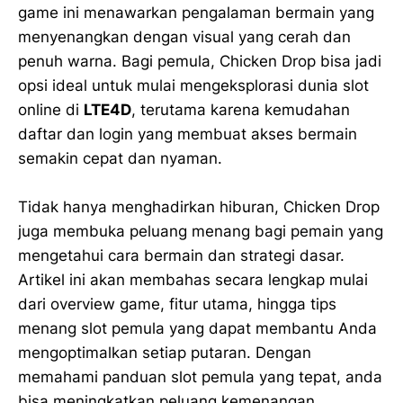
game ini menawarkan pengalaman bermain yang
menyenangkan dengan visual yang cerah dan
penuh warna. Bagi pemula, Chicken Drop bisa jadi
opsi ideal untuk mulai mengeksplorasi dunia slot
online di
LTE4D
, terutama karena kemudahan
daftar dan login yang membuat akses bermain
semakin cepat dan nyaman.
Tidak hanya menghadirkan hiburan, Chicken Drop
juga membuka peluang menang bagi pemain yang
mengetahui cara bermain dan strategi dasar.
Artikel ini akan membahas secara lengkap mulai
dari overview game, fitur utama, hingga tips
menang slot pemula yang dapat membantu Anda
mengoptimalkan setiap putaran. Dengan
memahami panduan slot pemula yang tepat, anda
bisa meningkatkan peluang kemenangan