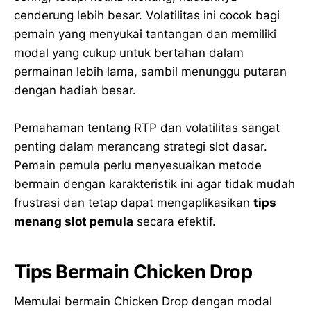
cenderung lebih besar. Volatilitas ini cocok bagi
pemain yang menyukai tantangan dan memiliki
modal yang cukup untuk bertahan dalam
permainan lebih lama, sambil menunggu putaran
dengan hadiah besar.
Pemahaman tentang RTP dan volatilitas sangat
penting dalam merancang strategi slot dasar.
Pemain pemula perlu menyesuaikan metode
bermain dengan karakteristik ini agar tidak mudah
frustrasi dan tetap dapat mengaplikasikan
tips
menang slot pemula
secara efektif.
Tips Bermain Chicken Drop
Memulai bermain Chicken Drop dengan modal