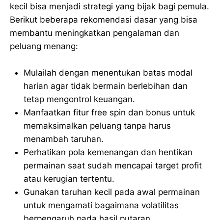
kecil bisa menjadi strategi yang bijak bagi pemula.
Berikut beberapa rekomendasi dasar yang bisa
membantu meningkatkan pengalaman dan
peluang menang:
Mulailah dengan menentukan batas modal
harian agar tidak bermain berlebihan dan
tetap mengontrol keuangan.
Manfaatkan fitur free spin dan bonus untuk
memaksimalkan peluang tanpa harus
menambah taruhan.
Perhatikan pola kemenangan dan hentikan
permainan saat sudah mencapai target profit
atau kerugian tertentu.
Gunakan taruhan kecil pada awal permainan
untuk mengamati bagaimana volatilitas
berpengaruh pada hasil putaran.