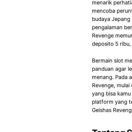
menarik perhati
mencoba perunt
budaya Jepang d
pengalaman berm
Revenge memung
deposito 5 ribu
Bermain slot m
panduan agar l
menang. Pada ar
Revenge, mulai d
yang bisa kamu 
platform yang t
Geishas Revenge