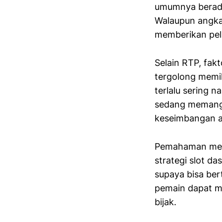
umumnya berada 
Walaupun angka 
memberikan pelu
Selain RTP, fakt
tergolong memil
terlalu sering 
sedang memang 
keseimbangan an
Pemahaman meng
strategi slot d
supaya bisa ber
pemain dapat me
bijak.