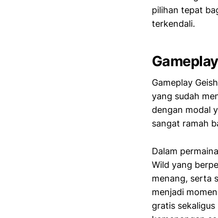
pilihan tepat b
terkendali.
Gameplay 
Gameplay Geish
yang sudah meng
dengan modal ya
sangat ramah b
Dalam permainan
Wild yang berpe
menang, serta si
menjadi momen 
gratis sekaligu