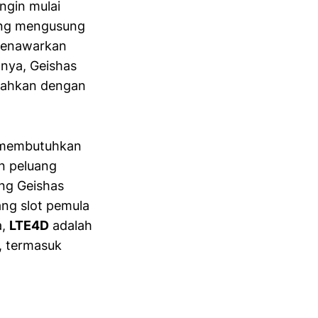
ngin mulai
ang mengusung
 menawarkan
nnya, Geishas
bahkan dengan
i membutuhkan
n peluang
ang Geishas
ang slot pemula
a,
LTE4D
adalah
, termasuk