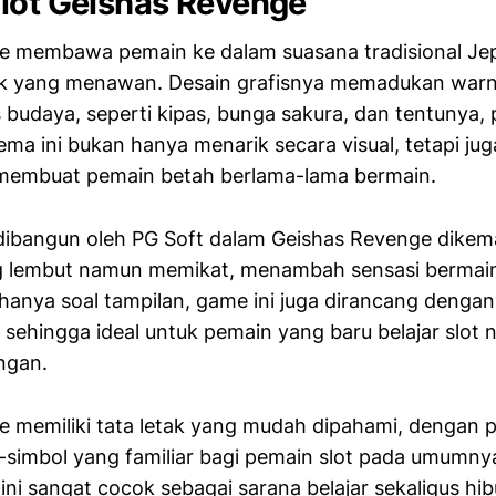
lot Geishas Revenge
e membawa pemain ke dalam suasana tradisional J
tik yang menawan. Desain grafisnya memadukan war
 budaya, seperti kipas, bunga sakura, dan tentunya, 
ma ini bukan hanya menarik secara visual, tetapi j
membuat pemain betah berlama-lama bermain.
dibangun oleh PG Soft dalam Geishas Revenge dike
ng lembut namun memikat, menambah sensasi bermain
 hanya soal tampilan, game ini juga dirancang deng
sehingga ideal untuk pemain yang baru belajar slot
ngan.
 memiliki tata letak yang mudah dipahami, dengan p
l-simbol yang familiar bagi pemain slot pada umumnya.
i sangat cocok sebagai sarana belajar sekaligus hib