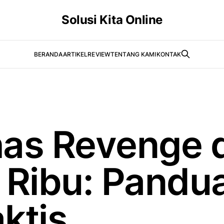
Solusi Kita Online
BERANDA
ARTIKEL
REVIEW
TENTANG KAMI
KONTAK
has Revenge 
 Ribu: Pandua
ktis