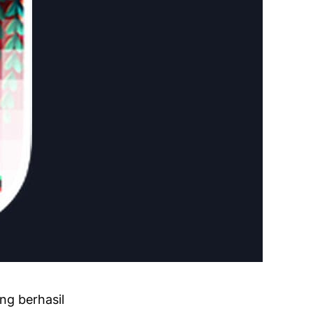
ng berhasil