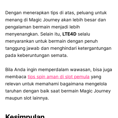
Dengan menerapkan tips di atas, peluang untuk
menang di Magic Journey akan lebih besar dan
pengalaman bermain menjadi lebih
menyenangkan. Selain itu,
LTE4D
selalu
menyarankan untuk bermain dengan penuh
tanggung jawab dan menghindari ketergantungan
pada keberuntungan semata.
Bila Anda ingin memperdalam wawasan, bisa juga
membaca
tips spin aman di slot pemula
yang
relevan untuk memahami bagaimana mengelola
taruhan dengan baik saat bermain Magic Journey
maupun slot lainnya.
Kesimpulan