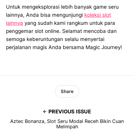
Untuk mengeksplorasi lebih banyak game seru
lainnya, Anda bisa mengunjungi
koleksi slot
lainnya
yang sudah kami rangkum untuk para
penggemar slot online. Selamat mencoba dan
semoga keberuntungan selalu menyertai
perjalanan magis Anda bersama Magic Journey!
Share
PREVIOUS ISSUE
Aztec Bonanza, Slot Seru Modal Receh Bikin Cuan
Melimpah