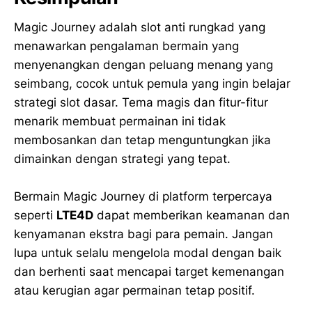
Magic Journey adalah slot anti rungkad yang
menawarkan pengalaman bermain yang
menyenangkan dengan peluang menang yang
seimbang, cocok untuk pemula yang ingin belajar
strategi slot dasar. Tema magis dan fitur-fitur
menarik membuat permainan ini tidak
membosankan dan tetap menguntungkan jika
dimainkan dengan strategi yang tepat.
Bermain Magic Journey di platform terpercaya
seperti
LTE4D
dapat memberikan keamanan dan
kenyamanan ekstra bagi para pemain. Jangan
lupa untuk selalu mengelola modal dengan baik
dan berhenti saat mencapai target kemenangan
atau kerugian agar permainan tetap positif.