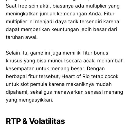
Saat free spin aktif, biasanya ada multiplier yang
meningkatkan jumlah kemenangan Anda. Fitur
multiplier ini menjadi daya tarik tersendiri karena
dapat memberikan keuntungan lebih besar dari
taruhan awal.
Selain itu, game ini juga memiliki fitur bonus
khusus yang bisa muncul secara acak, menambah
kesempatan untuk menang besar. Dengan
berbagai fitur tersebut, Heart of Rio tetap cocok
untuk slot pemula karena mekaniknya mudah
dipahami, sekaligus menawarkan sensasi menang
yang mengasyikkan.
RTP & Volatilitas