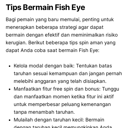
Tips Bermain Fish Eye
Bagi pemain yang baru memulai, penting untuk
menerapkan beberapa strategi agar dapat
bermain dengan efektif dan meminimalkan risiko
kerugian. Berikut beberapa tips spin aman yang
dapat Anda coba saat bermain Fish Eye:
Kelola modal dengan baik: Tentukan batas
taruhan sesuai kemampuan dan jangan pernah
melebihi anggaran yang telah disiapkan.
Manfaatkan fitur free spin dan bonus: Tunggu
dan manfaatkan momen ketika fitur ini aktif
untuk memperbesar peluang kemenangan
tanpa menambah taruhan.
Mulailah dengan taruhan kecil: Bermain
dengan taruhan kecil memungkinkan Anda