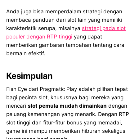
Anda juga bisa memperdalam strategi dengan
membaca panduan dari slot lain yang memiliki
karakteristik serupa, misalnya
strategi pada slot
populer dengan RTP tinggi
yang dapat
memberikan gambaran tambahan tentang cara
bermain efektif.
Kesimpulan
Fish Eye dari Pragmatic Play adalah pilihan tepat
bagi pecinta slot, khususnya bagi mereka yang
mencari
slot pemula mudah dimainkan
dengan
peluang kemenangan yang menarik. Dengan RTP
slot tinggi dan fitur-fitur bonus yang memadai,
game ini mampu memberikan hiburan sekaligus