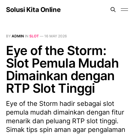
Solusi Kita Online
BY
ADMIN
IN
SLOT
—
16 MAY 2026
Eye of the Storm:
Slot Pemula Mudah
Dimainkan dengan
RTP Slot Tinggi
Eye of the Storm hadir sebagai slot
pemula mudah dimainkan dengan fitur
menarik dan peluang RTP slot tinggi.
Simak tips spin aman agar pengalaman