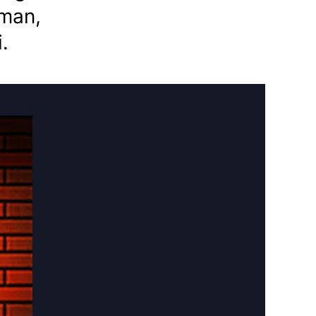
aman,
.