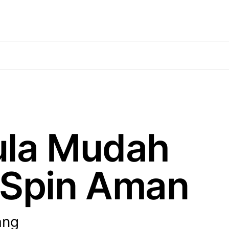
mula Mudah
 Spin Aman
ang