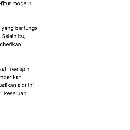
-fitur modern
, yang berfungsi
elain itu,
emberikan
aat free spin
emberikan
ikan slot ini
ri keseruan