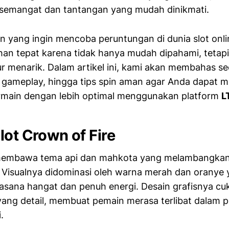
 semangat dan tantangan yang mudah dinikmati.
n yang ingin mencoba peruntungan di dunia slot onl
lihan tepat karena tidak hanya mudah dipahami, tetap
tur menarik. Dalam artikel ini, kami akan membahas s
, gameplay, hingga tips spin aman agar Anda dapat 
main dengan lebih optimal menggunakan platform
L
lot Crown of Fire
membawa tema api dan mahkota yang melambangkan
 Visualnya didominasi oleh warna merah dan oranye
asana hangat dan penuh energi. Desain grafisnya cu
ang detail, membuat pemain merasa terlibat dalam p
.