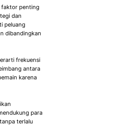
 faktor penting
tegi dan
ti peluang
n dibandingkan
erarti frekuensi
seimbang antara
 pemain karena
ikan
 mendukung para
tanpa terlalu