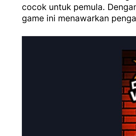
cocok untuk pemula. Dengan
game ini menawarkan pengal