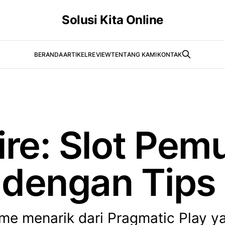
Solusi Kita Online
BERANDA
ARTIKEL
REVIEW
TENTANG KAMI
KONTAK
ire: Slot Pe
 dengan Tips
ame menarik dari Pragmatic Play y