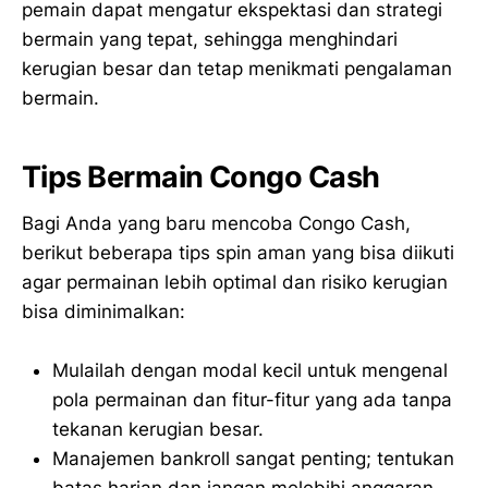
pemain dapat mengatur ekspektasi dan strategi
bermain yang tepat, sehingga menghindari
kerugian besar dan tetap menikmati pengalaman
bermain.
Tips Bermain Congo Cash
Bagi Anda yang baru mencoba Congo Cash,
berikut beberapa tips spin aman yang bisa diikuti
agar permainan lebih optimal dan risiko kerugian
bisa diminimalkan:
Mulailah dengan modal kecil untuk mengenal
pola permainan dan fitur-fitur yang ada tanpa
tekanan kerugian besar.
Manajemen bankroll sangat penting; tentukan