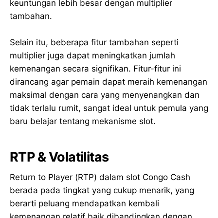
keuntungan lebih besar dengan multiplier
tambahan.
Selain itu, beberapa fitur tambahan seperti
multiplier juga dapat meningkatkan jumlah
kemenangan secara signifikan. Fitur-fitur ini
dirancang agar pemain dapat meraih kemenangan
maksimal dengan cara yang menyenangkan dan
tidak terlalu rumit, sangat ideal untuk pemula yang
baru belajar tentang mekanisme slot.
RTP & Volatilitas
Return to Player (RTP) dalam slot Congo Cash
berada pada tingkat yang cukup menarik, yang
berarti peluang mendapatkan kembali
kemenangan relatif baik dibandingkan dengan