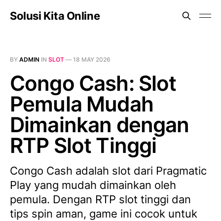
Solusi Kita Online
BY
ADMIN
IN
SLOT
—
18 MAY 2026
Congo Cash: Slot
Pemula Mudah
Dimainkan dengan
RTP Slot Tinggi
Congo Cash adalah slot dari Pragmatic
Play yang mudah dimainkan oleh
pemula. Dengan RTP slot tinggi dan
tips spin aman, game ini cocok untuk