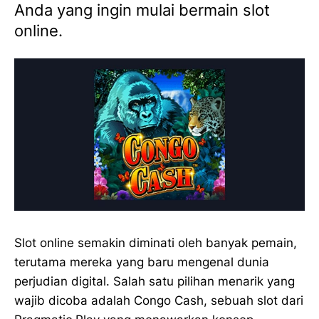
Anda yang ingin mulai bermain slot
online.
Slot online semakin diminati oleh banyak pemain,
terutama mereka yang baru mengenal dunia
perjudian digital. Salah satu pilihan menarik yang
wajib dicoba adalah Congo Cash, sebuah slot dari