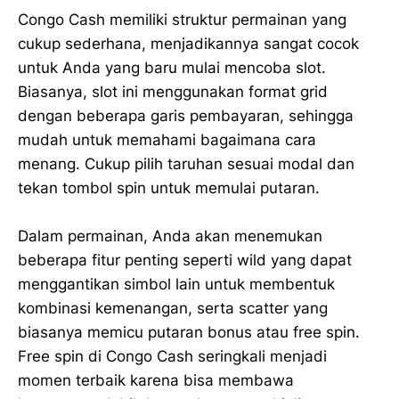
Congo Cash memiliki struktur permainan yang
cukup sederhana, menjadikannya sangat cocok
untuk Anda yang baru mulai mencoba slot.
Biasanya, slot ini menggunakan format grid
dengan beberapa garis pembayaran, sehingga
mudah untuk memahami bagaimana cara
menang. Cukup pilih taruhan sesuai modal dan
tekan tombol spin untuk memulai putaran.
Dalam permainan, Anda akan menemukan
beberapa fitur penting seperti wild yang dapat
menggantikan simbol lain untuk membentuk
kombinasi kemenangan, serta scatter yang
biasanya memicu putaran bonus atau free spin.
Free spin di Congo Cash seringkali menjadi
momen terbaik karena bisa membawa