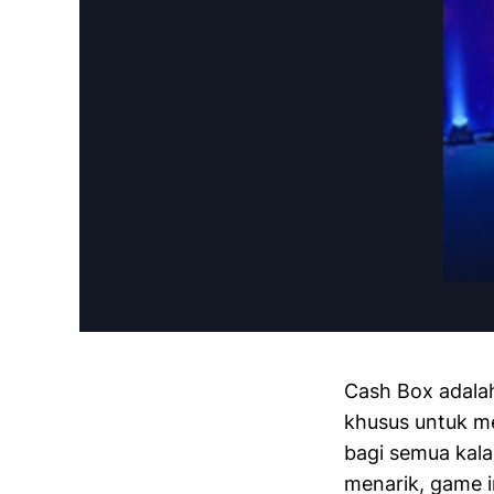
Cash Box adalah
khusus untuk 
bagi semua kal
menarik, game 