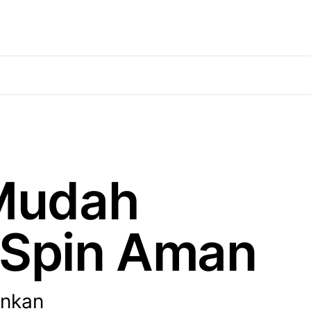
 Mudah
 Spin Aman
inkan