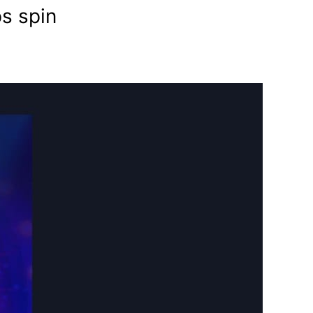
ps spin