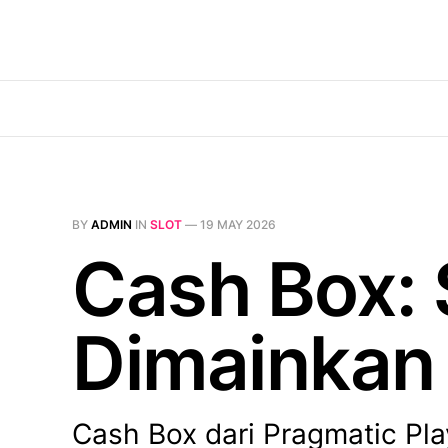
BY
ADMIN
IN
SLOT
—
19 MAY 2026
Cash Box:
Dimainkan
Cash Box dari Pragmatic Pl