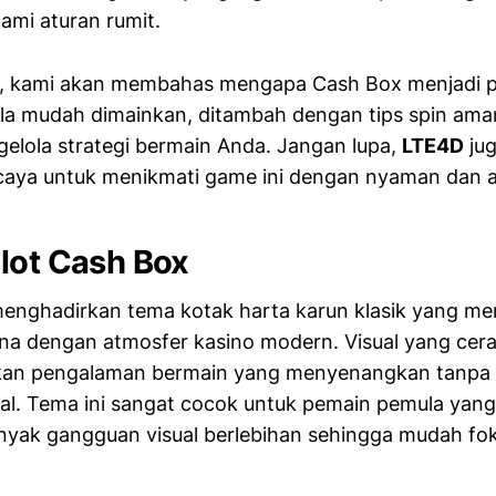
mi aturan rumit.
ni, kami akan membahas mengapa Cash Box menjadi pi
ula mudah dimainkan, ditambah dengan tips spin ama
lola strategi bermain Anda. Jangan lupa,
LTE4D
ju
rcaya untuk menikmati game ini dengan nyaman dan 
lot Cash Box
menghadirkan tema kotak harta karun klasik yang 
na dengan atmosfer kasino modern. Visual yang cera
akan pengalaman bermain yang menyenangkan tanp
al. Tema ini sangat cocok untuk pemain pemula yang
anyak gangguan visual berlebihan sehingga mudah fo