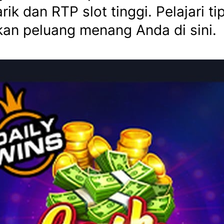
k dan RTP slot tinggi. Pelajari ti
n peluang menang Anda di sini.