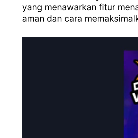
yang menawarkan fitur menari
aman dan cara memaksimalka