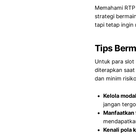
Memahami RTP da
strategi bermai
tapi tetap ingi
Tips Berm
Untuk para slot
diterapkan saa
dan minim risiko
Kelola modal
jangan terg
Manfaatkan f
mendapatkan
Kenali pola