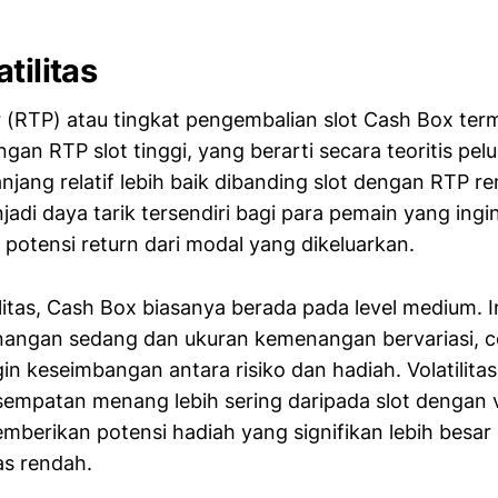
tilitas
r (RTP) atau tingkat pengembalian slot Cash Box te
engan RTP slot tinggi, yang berarti secara teoritis p
njang relatif lebih baik dibanding slot dengan RTP 
jadi daya tarik tersendiri bagi para pemain yang ingi
otensi return dari modal yang dikeluarkan.
litas, Cash Box biasanya berada pada level medium. In
nangan sedang dan ukuran kemenangan bervariasi, 
in keseimbangan antara risiko dan hadiah. Volatilit
mpatan menang lebih sering daripada slot dengan vol
berikan potensi hadiah yang signifikan lebih besar 
as rendah.