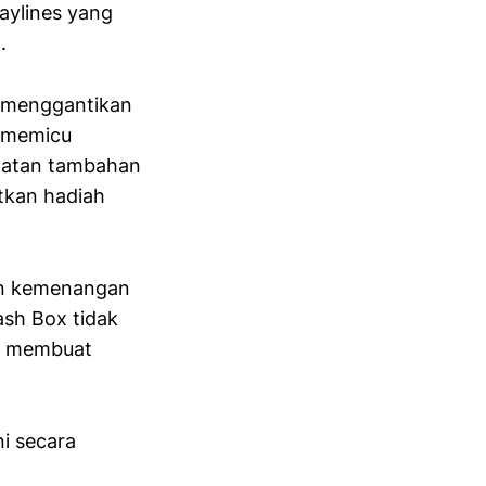
aylines yang
.
at menggantikan
g memicu
mpatan tambahan
tkan hadiah
kan kemenangan
ash Box tidak
uk membuat
i secara