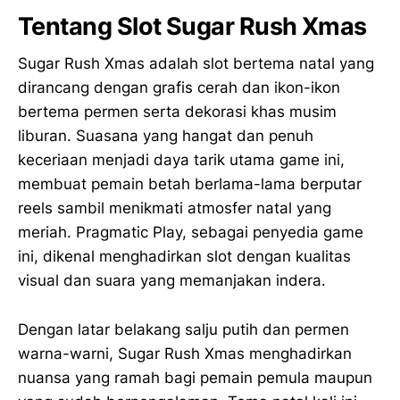
Tentang Slot Sugar Rush Xmas
Sugar Rush Xmas adalah slot bertema natal yang
dirancang dengan grafis cerah dan ikon-ikon
bertema permen serta dekorasi khas musim
liburan. Suasana yang hangat dan penuh
keceriaan menjadi daya tarik utama game ini,
membuat pemain betah berlama-lama berputar
reels sambil menikmati atmosfer natal yang
meriah. Pragmatic Play, sebagai penyedia game
ini, dikenal menghadirkan slot dengan kualitas
visual dan suara yang memanjakan indera.
Dengan latar belakang salju putih dan permen
warna-warni, Sugar Rush Xmas menghadirkan
nuansa yang ramah bagi pemain pemula maupun