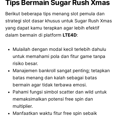
Tips Bermain Sugar Rush Xmas
Berikut beberapa tips menang slot pemula dan
strategi slot dasar khusus untuk Sugar Rush Xmas
yang dapat kamu terapkan agar lebih efektif
dalam bermain di platform
LTE4D
:
Mulailah dengan modal kecil terlebih dahulu
untuk memahami pola dan fitur game tanpa
risiko besar.
Manajemen bankroll sangat penting; tetapkan
batas menang dan kalah sebagai batas
bermain agar tidak terbawa emosi.
Pahami fungsi simbol scatter dan wild untuk
memaksimalkan potensi free spin dan
multiplier.
Manfaatkan waktu fitur free spin sebaik