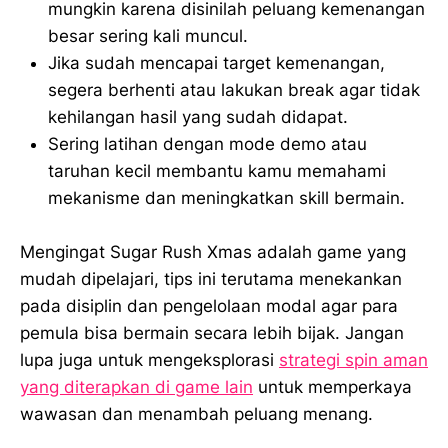
mungkin karena disinilah peluang kemenangan
besar sering kali muncul.
Jika sudah mencapai target kemenangan,
segera berhenti atau lakukan break agar tidak
kehilangan hasil yang sudah didapat.
Sering latihan dengan mode demo atau
taruhan kecil membantu kamu memahami
mekanisme dan meningkatkan skill bermain.
Mengingat Sugar Rush Xmas adalah game yang
mudah dipelajari, tips ini terutama menekankan
pada disiplin dan pengelolaan modal agar para
pemula bisa bermain secara lebih bijak. Jangan
lupa juga untuk mengeksplorasi
strategi spin aman
yang diterapkan di game lain
untuk memperkaya
wawasan dan menambah peluang menang.