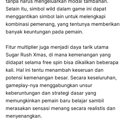
tanpa harus mengeluarkan modal tambahan.
Selain itu, simbol wild dalam game ini dapat
menggantikan simbol lain untuk melengkapi
kombinasi pemenang, yang tentunya memberikan
banyak keuntungan pada pemain.
Fitur multiplier juga menjadi daya tarik utama
Sugar Rush Xmas, di mana kemenangan yang
didapat selama free spin bisa dikalikan beberapa
kali. Hal ini tentu menambah keseruan dan
potensi kemenangan besar. Secara keseluruhan,
gameplay-nya menggabungkan unsur
keberuntungan dan strategi dasar yang
memungkinkan pemain baru belajar sambil
merasakan sensasi menang secara realistis dan
menyenangkan.