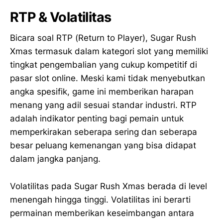
RTP & Volatilitas
Bicara soal RTP (Return to Player), Sugar Rush
Xmas termasuk dalam kategori slot yang memiliki
tingkat pengembalian yang cukup kompetitif di
pasar slot online. Meski kami tidak menyebutkan
angka spesifik, game ini memberikan harapan
menang yang adil sesuai standar industri. RTP
adalah indikator penting bagi pemain untuk
memperkirakan seberapa sering dan seberapa
besar peluang kemenangan yang bisa didapat
dalam jangka panjang.
Volatilitas pada Sugar Rush Xmas berada di level
menengah hingga tinggi. Volatilitas ini berarti
permainan memberikan keseimbangan antara